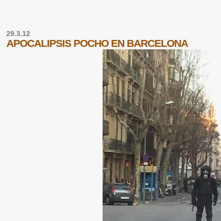
29.3.12
APOCALIPSIS POCHO EN BARCELONA