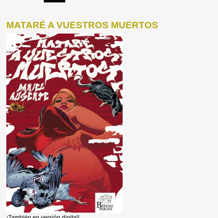
MATARÉ A VUESTROS MUERTOS
¡También en versión digital!