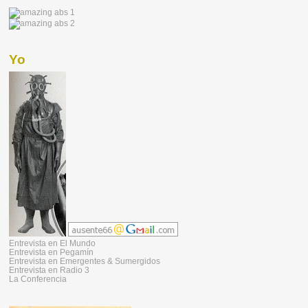
Yo
Entrevista en El Mundo
Entrevista en Pegamín
Entrevista en Emergentes & Sumergidos
Entrevista en Radio 3
La Conferencia